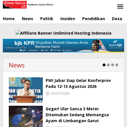
Lewati
ke
konten
Home
News
Politik
Insiden
Pendidikan
Desa
News
PWI Jabar Siap Gelar Konferprov
Pada 12-13 Agustus 2026
29/07/2026
Geger! Ular Sanca 3 Meter
Ditemukan Sedang Memangsa
Ayam di Limbangan Garut