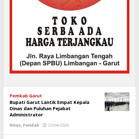
Pemkab Garut
Bupati Garut Lantik Empat Kepala
Dinas dan Puluhan Pejabat
Administrator
News
,
Pemkab
23/04/2026
oleh
Redaksi
Poros