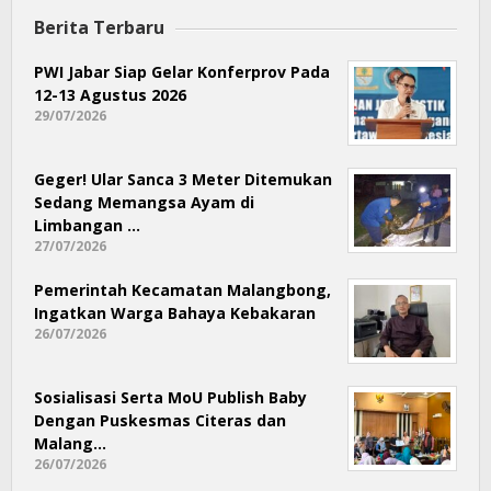
Poros
Garut
Berita Terbaru
PWI Jabar Siap Gelar Konferprov Pada
12-13 Agustus 2026
29/07/2026
Geger! Ular Sanca 3 Meter Ditemukan
Sedang Memangsa Ayam di
Limbangan …
27/07/2026
Pemerintah Kecamatan Malangbong,
Ingatkan Warga Bahaya Kebakaran
26/07/2026
Sosialisasi Serta MoU Publish Baby
Dengan Puskesmas Citeras dan
Malang…
26/07/2026