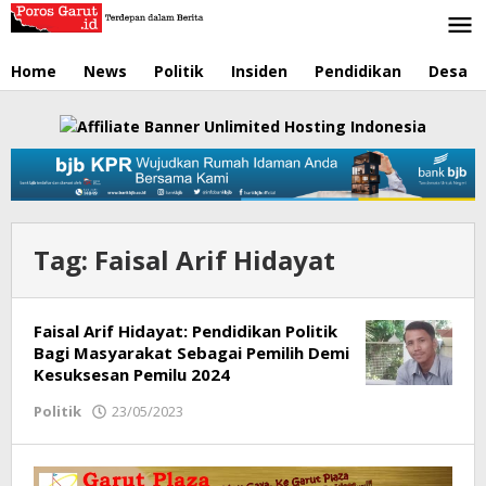
Lewati
ke
konten
Home
News
Politik
Insiden
Pendidikan
Desa
Tag:
Faisal Arif Hidayat
Faisal Arif Hidayat: Pendidikan Politik
Bagi Masyarakat Sebagai Pemilih Demi
Kesuksesan Pemilu 2024
Politik
23/05/2023
oleh
Redaksi
Poros
Garut