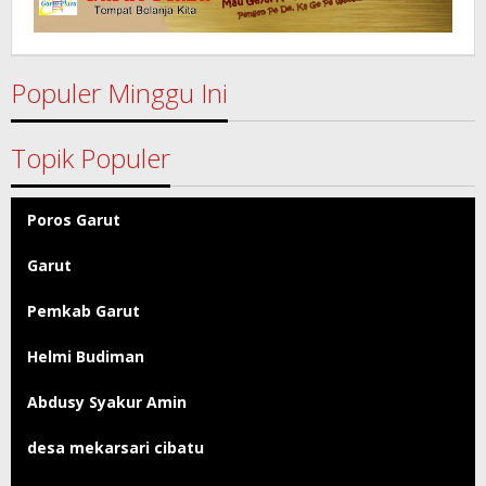
Populer Minggu Ini
Topik Populer
Poros Garut
Garut
Pemkab Garut
Helmi Budiman
Abdusy Syakur Amin
desa mekarsari cibatu