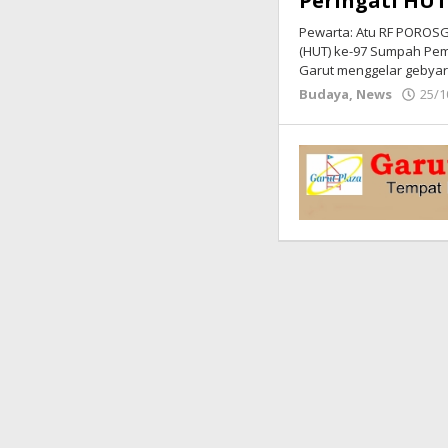
Peringati HU
Pewarta: Atu RF POROSG
(HUT) ke-97 Sumpah Pe
Garut menggelar gebyar 
Budaya
,
News
25/1