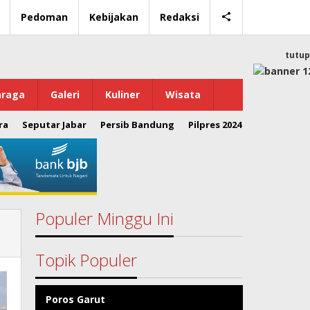
Pedoman
Kebijakan
Redaksi
tutup
hraga
Galeri
Kuliner
Wisata
ra
Seputar Jabar
Persib Bandung
Pilpres 2024
Populer Minggu Ini
Topik Populer
Poros Garut