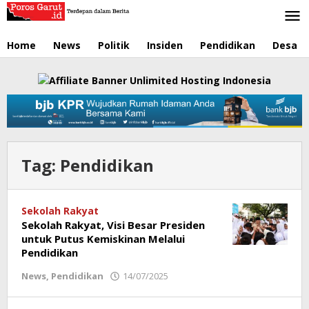
Lewati
ke
konten
Home
News
Politik
Insiden
Pendidikan
Desa
Tag:
Pendidikan
Sekolah Rakyat
Sekolah Rakyat, Visi Besar Presiden
untuk Putus Kemiskinan Melalui
Pendidikan
News
,
Pendidikan
14/07/2025
oleh
Redaksi
Poros