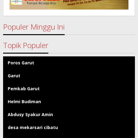
Populer Minggu Ini
Topik Populer
Poros Garut
Garut
Pemkab Garut
Helmi Budiman
Abdusy Syakur Amin
desa mekarsari cibatu