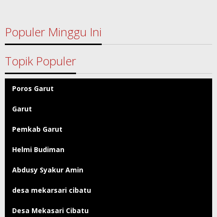
Populer Minggu Ini
Topik Populer
Poros Garut
Garut
Pemkab Garut
Helmi Budiman
Abdusy Syakur Amin
desa mekarsari cibatu
Desa Mekasari Cibatu