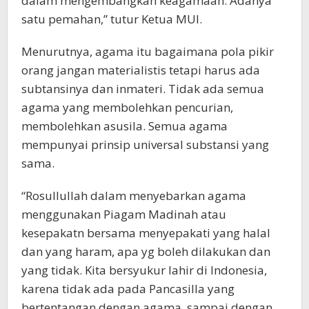
dalam mengembangkan keagamaan. Adanya
satu pemahan,” tutur Ketua MUI.
Menurutnya, agama itu bagaimana pola pikir
orang jangan materialistis tetapi harus ada
subtansinya dan inmateri. Tidak ada semua
agama yang membolehkan pencurian,
membolehkan asusila. Semua agama
mempunyai prinsip universal substansi yang
sama.
“Rosullullah dalam menyebarkan agama
menggunakan Piagam Madinah atau
kesepakatn bersama menyepakati yang halal
dan yang haram, apa yg boleh dilakukan dan
yang tidak. Kita bersyukur lahir di Indonesia,
karena tidak ada pada Pancasilla yang
bertentangan dengan agama, sampai dengan