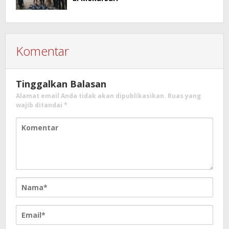
Komentar
Tinggalkan Balasan
Alamat email Anda tidak akan dipublikasikan.
Ruas yang
wajib ditandai
*