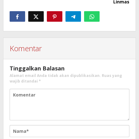
Linmas
Komentar
Tinggalkan Balasan
Alamat email Anda tidak akan dipublikasikan.
Ruas yang
wajib ditandai
*