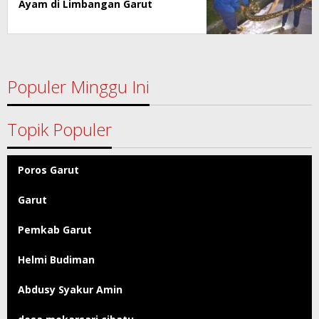
Ayam di Limbangan Garut
Populer Minggu Ini
Topik Populer
Poros Garut
Garut
Pemkab Garut
Helmi Budiman
Abdusy Syakur Amin