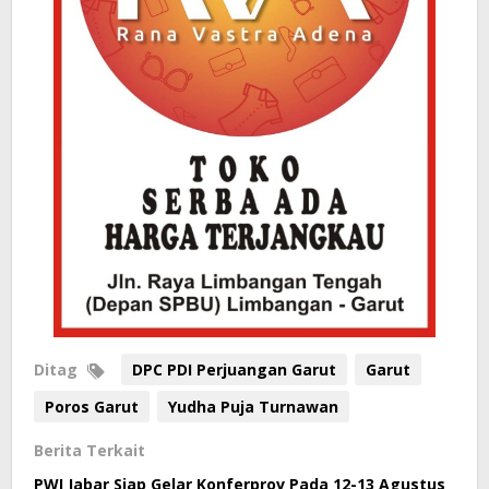
Ditag
DPC PDI Perjuangan Garut
Garut
Poros Garut
Yudha Puja Turnawan
Berita Terkait
PWI Jabar Siap Gelar Konferprov Pada 12-13 Agustus