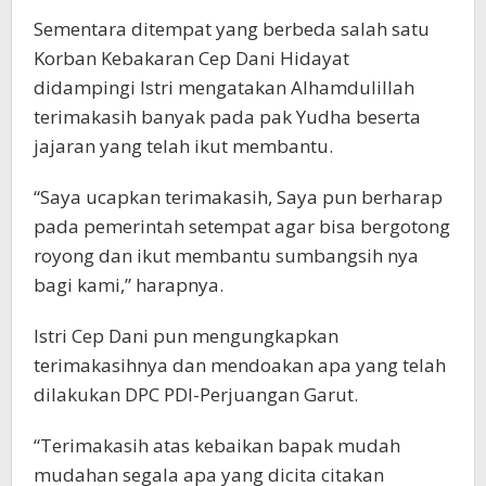
Sementara ditempat yang berbeda salah satu
Korban Kebakaran Cep Dani Hidayat
didampingi Istri mengatakan Alhamdulillah
terimakasih banyak pada pak Yudha beserta
jajaran yang telah ikut membantu.
“Saya ucapkan terimakasih, Saya pun berharap
pada pemerintah setempat agar bisa bergotong
royong dan ikut membantu sumbangsih nya
bagi kami,” harapnya.
Istri Cep Dani pun mengungkapkan
terimakasihnya dan mendoakan apa yang telah
dilakukan DPC PDI-Perjuangan Garut.
“Terimakasih atas kebaikan bapak mudah
mudahan segala apa yang dicita citakan