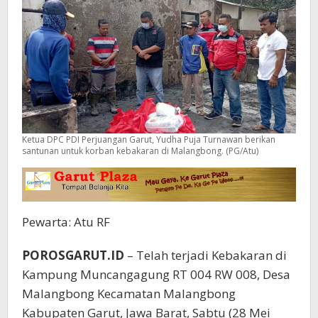
Ketua DPC PDI Perjuangan Garut, Yudha Puja Turnawan berikan
santunan untuk korban kebakaran di Malangbong. (PG/Atu)
Pewarta: Atu RF
POROSGARUT.ID
– Telah terjadi Kebakaran di
Kampung Muncangagung RT 004 RW 008, Desa
Malangbong Kecamatan Malangbong
Kabupaten Garut, Jawa Barat, Sabtu (28 Mei