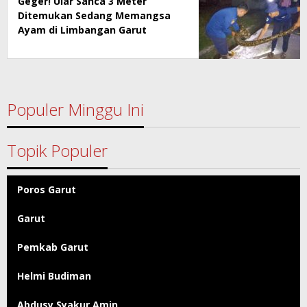
Geger! Ular Sanca 3 Meter
Ditemukan Sedang Memangsa
Ayam di Limbangan Garut
Populer Minggu Ini
Topik Populer
Poros Garut
Garut
Pemkab Garut
Helmi Budiman
Abdusy Syakur Amin