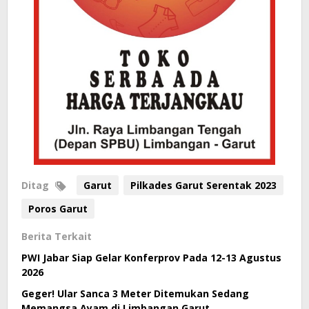
Ditag
Garut
Pilkades Garut Serentak 2023
Poros Garut
Berita Terkait
PWI Jabar Siap Gelar Konferprov Pada 12-13 Agustus
2026
Geger! Ular Sanca 3 Meter Ditemukan Sedang
Memangsa Ayam di Limbangan Garut