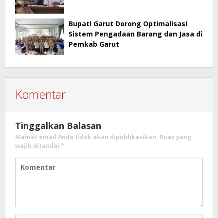
Bupati Garut Dorong Optimalisasi
Sistem Pengadaan Barang dan Jasa di
Pemkab Garut
Komentar
Tinggalkan Balasan
Alamat email Anda tidak akan dipublikasikan.
Ruas yang
wajib ditandai
*