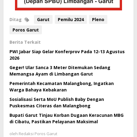
Ditag
Garut
Pemilu 2024
Pleno
Poros Garut
Berita Terkait
PWI Jabar Siap Gelar Konferprov Pada 12-13 Agustus
2026
Geger! Ular Sanca 3 Meter Ditemukan Sedang
Memangsa Ayam di Limbangan Garut
Pemerintah Kecamatan Malangbong, Ingatkan
Warga Bahaya Kebakaran
Sosialisasi Serta MoU Publish Baby Dengan
Puskesmas Citeras dan Malangbong
Bupati Garut Tinjau Korban Dugaan Keracunan MBG
di Cibatu, Pastikan Pelayanan Maksimal
oleh
Redaksi Poros Garut