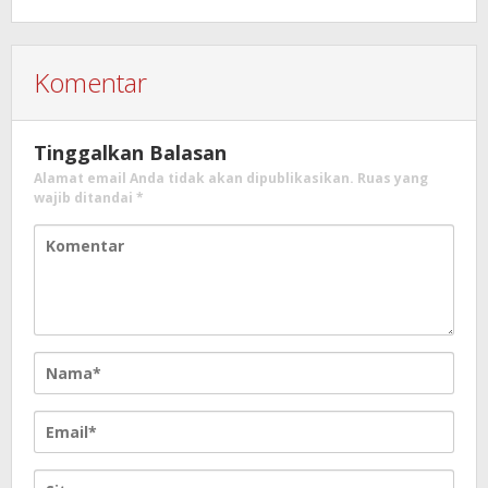
Komentar
Tinggalkan Balasan
Alamat email Anda tidak akan dipublikasikan.
Ruas yang
wajib ditandai
*