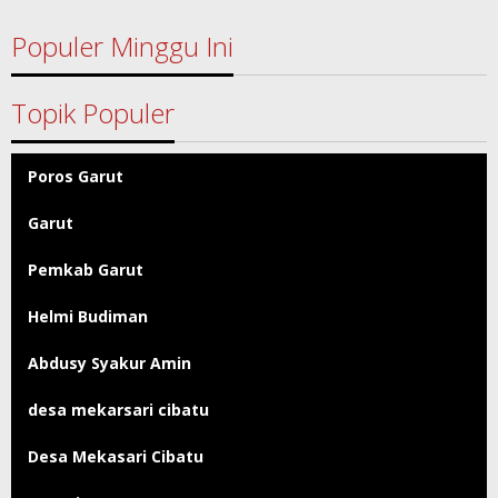
Populer Minggu Ini
Topik Populer
Poros Garut
Garut
Pemkab Garut
Helmi Budiman
Abdusy Syakur Amin
desa mekarsari cibatu
Desa Mekasari Cibatu