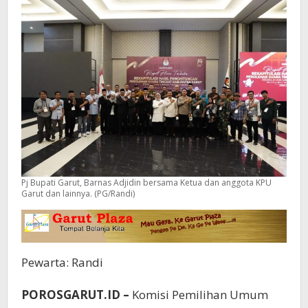
2024
Pj Bupati Garut, Barnas Adjidin bersama Ketua dan anggota KPU
Garut dan lainnya. (PG/Randi)
Pewarta: Randi
POROSGARUT.ID –
Komisi Pemilihan Umum