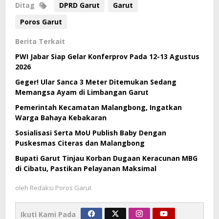
Ditag
DPRD Garut
Garut
Poros Garut
Berita Terkait
PWI Jabar Siap Gelar Konferprov Pada 12-13 Agustus
2026
Geger! Ular Sanca 3 Meter Ditemukan Sedang
Memangsa Ayam di Limbangan Garut
Pemerintah Kecamatan Malangbong, Ingatkan
Warga Bahaya Kebakaran
Sosialisasi Serta MoU Publish Baby Dengan
Puskesmas Citeras dan Malangbong
Bupati Garut Tinjau Korban Dugaan Keracunan MBG
di Cibatu, Pastikan Pelayanan Maksimal
oleh
Redaksi Poros Garut
Ikuti Kami Pada