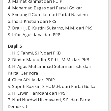
3. Mamat Rahmat dari PDIP
4. Mohamad Bagas dari Partai Golkar
5. Endang R Gumilar dari Partai Nasdem
6. Indra Kristian dari PKS
7. Dra. Hj. E. Kustini Sukarno, M.M. dari PKS
8. Irfan Agustiana dari PPP
Dapil 5
1. H. S Fahmi, S.IP. dari PKB
2. Dindin Mauludin, S.Pd.I., M.M. dari PKB
3. H. Agus Muhammad Sutarman, S.E. dari
Partai Gerindra
4. Ghea Afrilia dari PDIP
5. Suprih Rozikin, S.H., M.H. dari Partai Golkar
6. H. Erwin Hamdani dari PKS
7. Nuri Nurdwi Hikmayanti, S.E. dari Partai
Demokrat