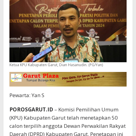
Ketua KPU Kabupaten Garut, Dian Hasanudin. (PG/Yan)
Pewarta: Yan S
POROSGARUT.ID
– Komisi Pemilihan Umum
(KPU) Kabupaten Garut telah menetapkan 50
calon terpilih anggota Dewan Perwakilan Rakyat
Daerah (DPRD) Kabupaten Garut. Penetapan ini