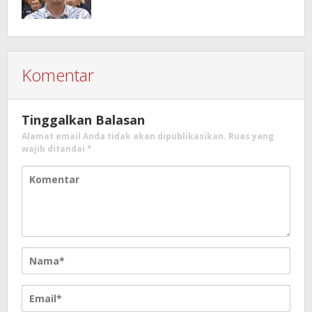
Komentar
Tinggalkan Balasan
Alamat email Anda tidak akan dipublikasikan.
Ruas yang
wajib ditandai
*