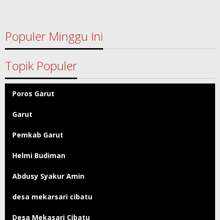
Populer Minggu Ini
Topik Populer
Poros Garut
Garut
Pemkab Garut
Helmi Budiman
Abdusy Syakur Amin
desa mekarsari cibatu
Desa Mekasari Cibatu