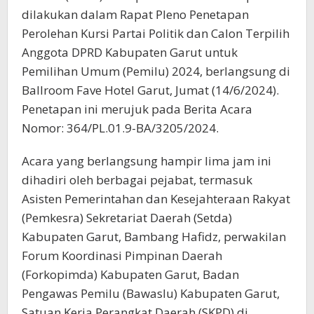
dilakukan dalam Rapat Pleno Penetapan
Perolehan Kursi Partai Politik dan Calon Terpilih
Anggota DPRD Kabupaten Garut untuk
Pemilihan Umum (Pemilu) 2024, berlangsung di
Ballroom Fave Hotel Garut, Jumat (14/6/2024).
Penetapan ini merujuk pada Berita Acara
Nomor: 364/PL.01.9-BA/3205/2024.
Acara yang berlangsung hampir lima jam ini
dihadiri oleh berbagai pejabat, termasuk
Asisten Pemerintahan dan Kesejahteraan Rakyat
(Pemkesra) Sekretariat Daerah (Setda)
Kabupaten Garut, Bambang Hafidz, perwakilan
Forum Koordinasi Pimpinan Daerah
(Forkopimda) Kabupaten Garut, Badan
Pengawas Pemilu (Bawaslu) Kabupaten Garut,
Satuan Kerja Perangkat Daerah (SKPD) di