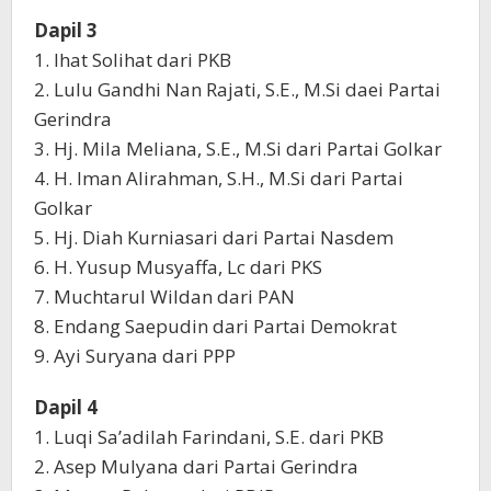
Dapil 3
1. Ihat Solihat dari PKB
2. Lulu Gandhi Nan Rajati, S.E., M.Si daei Partai
Gerindra
3. Hj. Mila Meliana, S.E., M.Si dari Partai Golkar
4. H. Iman Alirahman, S.H., M.Si dari Partai
Golkar
5. Hj. Diah Kurniasari dari Partai Nasdem
6. H. Yusup Musyaffa, Lc dari PKS
7. Muchtarul Wildan dari PAN
8. Endang Saepudin dari Partai Demokrat
9. Ayi Suryana dari PPP
Dapil 4
1. Luqi Sa’adilah Farindani, S.E. dari PKB
2. Asep Mulyana dari Partai Gerindra