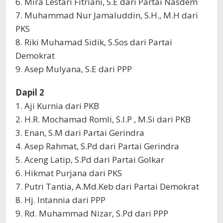
6. Mira Lestari Fitriani, S.E dari Partai Nasdem
7. Muhammad Nur Jamaluddin, S.H., M.H dari
PKS
8. Riki Muhamad Sidik, S.Sos dari Partai
Demokrat
9. Asep Mulyana, S.E dari PPP
Dapil 2
1. Aji Kurnia dari PKB
2. H.R. Mochamad Romli, S.I.P , M.Si dari PKB
3. Enan, S.M dari Partai Gerindra
4. Asep Rahmat, S.Pd dari Partai Gerindra
5. Aceng Latip, S.Pd dari Partai Golkar
6. Hikmat Purjana dari PKS
7. Putri Tantia, A.Md.Keb dari Partai Demokrat
8. Hj. Intannia dari PPP
9. Rd. Muhammad Nizar, S.Pd dari PPP