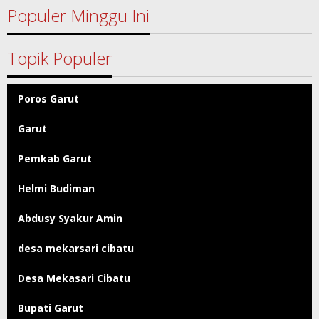
Populer Minggu Ini
Topik Populer
Poros Garut
Garut
Pemkab Garut
Helmi Budiman
Abdusy Syakur Amin
desa mekarsari cibatu
Desa Mekasari Cibatu
Bupati Garut