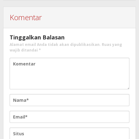
Komentar
Tinggalkan Balasan
Alamat email Anda tidak akan dipublikasikan.
Ruas yang
wajib ditandai
*