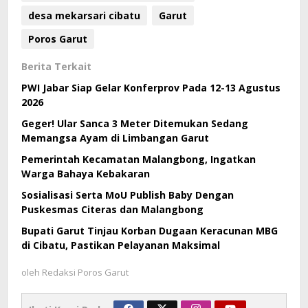
desa mekarsari cibatu
Garut
Poros Garut
Berita Terkait
PWI Jabar Siap Gelar Konferprov Pada 12-13 Agustus
2026
Geger! Ular Sanca 3 Meter Ditemukan Sedang
Memangsa Ayam di Limbangan Garut
Pemerintah Kecamatan Malangbong, Ingatkan
Warga Bahaya Kebakaran
Sosialisasi Serta MoU Publish Baby Dengan
Puskesmas Citeras dan Malangbong
Bupati Garut Tinjau Korban Dugaan Keracunan MBG
di Cibatu, Pastikan Pelayanan Maksimal
oleh
Redaksi Poros Garut