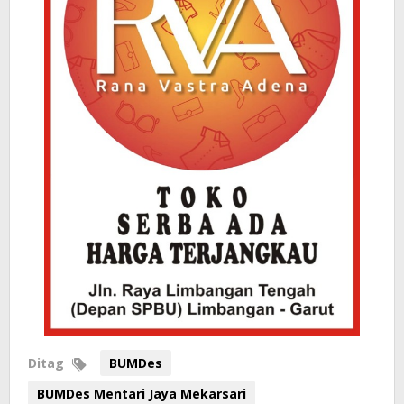
Ditag
BUMDes
BUMDes Mentari Jaya Mekarsari