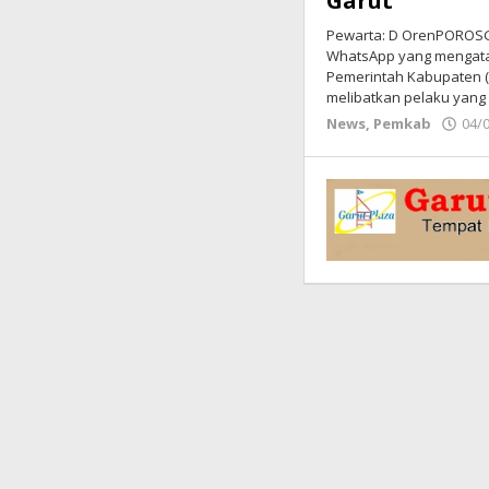
Garut
Pewarta: D OrenPOROSGA
WhatsApp yang mengata
Pemerintah Kabupaten (
melibatkan pelaku yang
News
,
Pemkab
04/