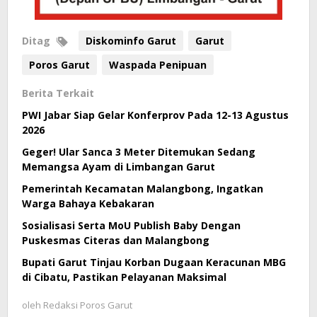
Ditag
Diskominfo Garut
Garut
Poros Garut
Waspada Penipuan
Berita Terkait
PWI Jabar Siap Gelar Konferprov Pada 12-13 Agustus
2026
Geger! Ular Sanca 3 Meter Ditemukan Sedang
Memangsa Ayam di Limbangan Garut
Pemerintah Kecamatan Malangbong, Ingatkan
Warga Bahaya Kebakaran
Sosialisasi Serta MoU Publish Baby Dengan
Puskesmas Citeras dan Malangbong
Bupati Garut Tinjau Korban Dugaan Keracunan MBG
di Cibatu, Pastikan Pelayanan Maksimal
oleh
Redaksi Poros Garut