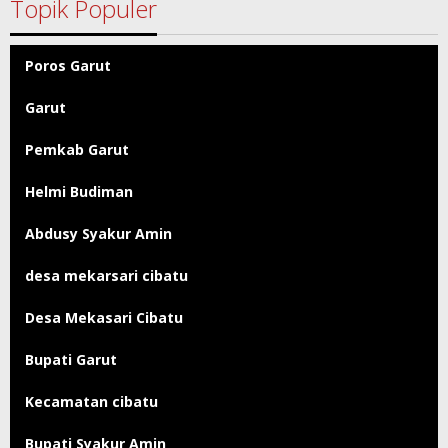
Topik Populer
Poros Garut
Garut
Pemkab Garut
Helmi Budiman
Abdusy Syakur Amin
desa mekarsari cibatu
Desa Mekasari Cibatu
Bupati Garut
Kecamatan cibatu
Bupati Syakur Amin