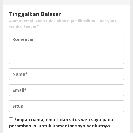
Tinggalkan Balasan
Alamat email Anda tidak akan dipublikasikan.
Ruas yang
wajib ditandai
*
Simpan nama, email, dan situs web saya pada
peramban ini untuk komentar saya berikutnya.