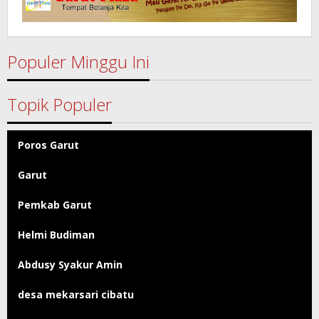
Populer Minggu Ini
Topik Populer
Poros Garut
Garut
Pemkab Garut
Helmi Budiman
Abdusy Syakur Amin
desa mekarsari cibatu