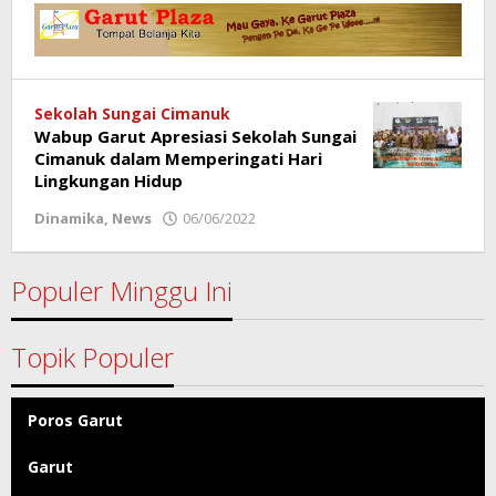
Garut
Sekolah Sungai Cimanuk
Wabup Garut Apresiasi Sekolah Sungai
Cimanuk dalam Memperingati Hari
Lingkungan Hidup
Dinamika
,
News
06/06/2022
oleh
Redaksi
Poros
Garut
Populer Minggu Ini
Topik Populer
Poros Garut
Garut