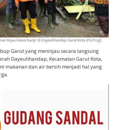
n tinjau lokasi banjir di Dayeuhhandap Garut Kota (PG/Yogi)
abup Garut yang meninjau secara langsung
daerah Dayeuhhandap, Kecamatan Garut Kota,
ni makanan dan air bersih menjadi hal yang
rga.