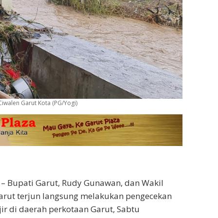
Ciwalen Garut Kota (PG/Yogi)
– Bupati Garut, Rudy Gunawan, dan Wakil
arut terjun langsung melakukan pengecekan
jir di daerah perkotaan Garut, Sabtu