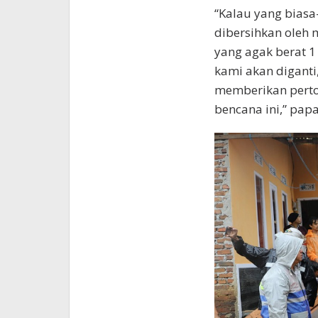
“Kalau yang biasa
dibersihkan oleh m
yang agak berat 1
kami akan diganti
memberikan perto
bencana ini,” pap