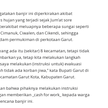
atakan banjir ini diperkirakan akibat
as hujan yang terjadi sejak Jum’at sore
 berakibat meluapnya beberapa sungai seperti
 Cimanuk, Ciwalen, dan Cikendi, sehingga
dam permukiman di perkotaan Garut.
ng ada itu (sekitar) 8 kecamatan, tetapi tidak
mbarkan ya, tetap kita melakukan langkah
saya melakukan (instruksi untuk) evakuasi
h tidak ada korban jiwa,” kata Bupati Garut di
ecamatan Garut Kota, Kabupaten Garut.
an bahwa pihaknya melakukan instruksi
an memberikan _cash for work_ kepada warga
ncana banjir ini.