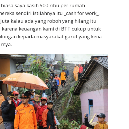
-biasa saya kasih 500 ribu per rumah
ereka sendiri istilahnya itu _cash for work_,
 juta kalau ada yang roboh yang hilang itu
, karena keuangan kami di BTT cukup untuk
longan kepada masyarakat garut yang kena
arnya.