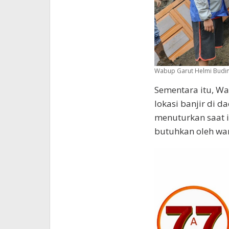
Wabup Garut Helmi Budima
Sementara itu, W
lokasi banjir di 
menuturkan saat i
butuhkan oleh wa