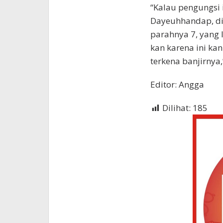
“Kalau pengungsi i
Dayeuhhandap, di 
parahnya 7, yang l
kan karena ini kan
terkena banjirnya,
Editor: Angga
Dilihat:
185