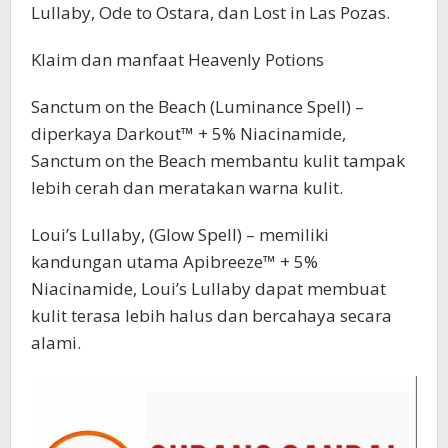
Lullaby, Ode to Ostara, dan Lost in Las Pozas.
Klaim dan manfaat Heavenly Potions
Sanctum on the Beach (Luminance Spell) –
diperkaya Darkout™ + 5% Niacinamide,
Sanctum on the Beach membantu kulit tampak
lebih cerah dan meratakan warna kulit.
Loui’s Lullaby, (Glow Spell) – memiliki
kandungan utama Apibreeze™ + 5%
Niacinamide, Loui’s Lullaby dapat membuat
kulit terasa lebih halus dan bercahaya secara
alami.