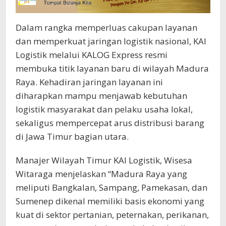
Cepat,
Dekat,
dan
Dalam rangka memperluas cakupan layanan
Terjangkau
dan memperkuat jaringan logistik nasional, KAI
Logistik melalui KALOG Express resmi
membuka titik layanan baru di wilayah Madura
Raya. Kehadiran jaringan layanan ini
diharapkan mampu menjawab kebutuhan
logistik masyarakat dan pelaku usaha lokal,
sekaligus mempercepat arus distribusi barang
di Jawa Timur bagian utara.
Manajer Wilayah Timur KAI Logistik, Wisesa
Witaraga menjelaskan “Madura Raya yang
meliputi Bangkalan, Sampang, Pamekasan, dan
Sumenep dikenal memiliki basis ekonomi yang
kuat di sektor pertanian, peternakan, perikanan,