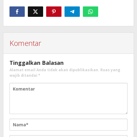
Komentar
Tinggalkan Balasan
Alamat email Anda tidak akan dipublikasikan.
Ruas yang
wajib ditandai
*