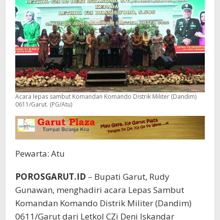
Acara lepas sambut Komandan Komando Distrik Militer (Dandim)
0611/Garut. (PG/Atu)
Pewarta: Atu
POROSGARUT.ID
– Bupati Garut, Rudy
Gunawan, menghadiri acara Lepas Sambut
Komandan Komando Distrik Militer (Dandim)
0611/Garut dari Letkol CZi Deni Iskandar