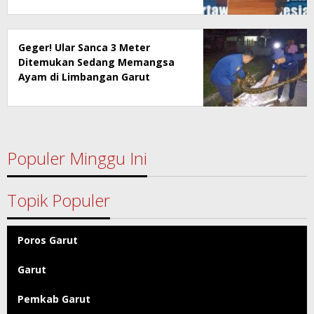
Geger! Ular Sanca 3 Meter
Ditemukan Sedang Memangsa
Ayam di Limbangan Garut
Populer Minggu Ini
Topik Populer
Poros Garut
Garut
Pemkab Garut