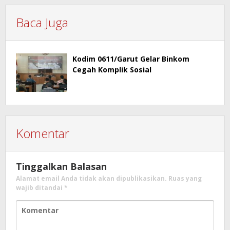
Baca Juga
Kodim 0611/Garut Gelar Binkom
Cegah Komplik Sosial
Komentar
Tinggalkan Balasan
Alamat email Anda tidak akan dipublikasikan.
Ruas yang
wajib ditandai
*