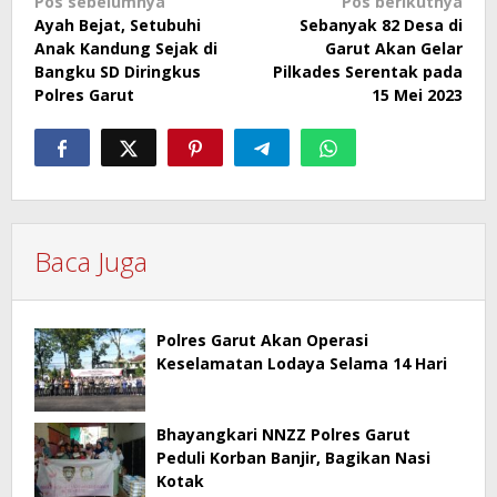
Navigasi
Pos sebelumnya
Pos berikutnya
Ayah Bejat, Setubuhi
Sebanyak 82 Desa di
pos
Anak Kandung Sejak di
Garut Akan Gelar
Bangku SD Diringkus
Pilkades Serentak pada
Polres Garut
15 Mei 2023
Baca Juga
Polres Garut Akan Operasi
Keselamatan Lodaya Selama 14 Hari
Bhayangkari NNZZ Polres Garut
Peduli Korban Banjir, Bagikan Nasi
Kotak