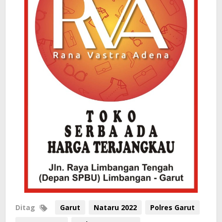
Ditag
Garut
Nataru 2022
Polres Garut