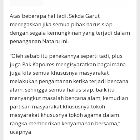
Atas beberapa hal tadi, Sekda Garut
menegaskan jika semua pihak harus siap
dengan segala kemungkinan yang terjadi dalam
penanganan Nataru ini.
“Oleh sebab itu penekannya seperti tadi, plus
juga Pak Kapolres mengisyaratkan bagaimana
juga kita semua khususnya masyarakat
melakukan pengamanan ketika terjadi bencana
alam, sehingga semua harus siap, baik itu
menyangkut masalah bencana alam, kemudian
partisan masyarakat khususnya tokoh
masyarakat khususnya tokoh agama dalam
rangka memberikan kenyamanan bersama,”
ucapnya.