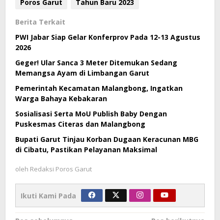
Poros Garut
Tahun Baru 2023
Berita Terkait
PWI Jabar Siap Gelar Konferprov Pada 12-13 Agustus
2026
Geger! Ular Sanca 3 Meter Ditemukan Sedang
Memangsa Ayam di Limbangan Garut
Pemerintah Kecamatan Malangbong, Ingatkan
Warga Bahaya Kebakaran
Sosialisasi Serta MoU Publish Baby Dengan
Puskesmas Citeras dan Malangbong
Bupati Garut Tinjau Korban Dugaan Keracunan MBG
di Cibatu, Pastikan Pelayanan Maksimal
oleh
Redaksi Poros Garut
Ikuti Kami Pada