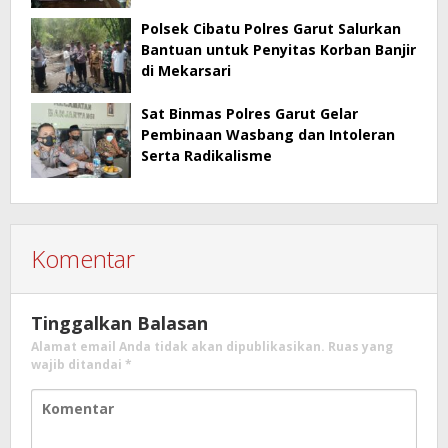
Polsek Cibatu Polres Garut Salurkan
Bantuan untuk Penyitas Korban Banjir
di Mekarsari
Sat Binmas Polres Garut Gelar
Pembinaan Wasbang dan Intoleran
Serta Radikalisme
Komentar
Tinggalkan Balasan
Alamat email Anda tidak akan dipublikasikan.
Ruas yang
wajib ditandai
*