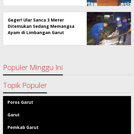
Geger! Ular Sanca 3 Meter
Ditemukan Sedang Memangsa
Ayam di Limbangan Garut
Populer Minggu Ini
Topik Populer
Poros Garut
Garut
Pemkab Garut